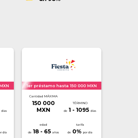
 MXN
1er préstamo hasta 150 000 MXN
Cantidad MÁXIMA
150 000
TÉRMINO
MXN
1 - 1095
edad
tarifa
18 - 65
0
%