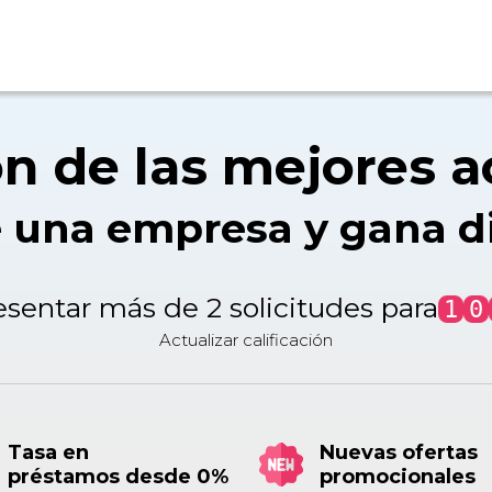
ón de las mejores 
e una empresa y gana d
sentar más de 2 solicitudes para
1
0
Actualizar calificación
Tasa en
Nuevas ofertas
préstamos desde 0%
promocionales