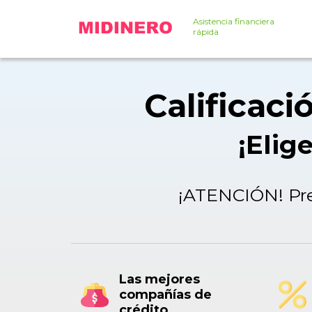
Asistencia financiera
rápida
Calificaci
¡Elig
¡ATENCIÓN! Pre
Las mejores
compañías de
crédito.